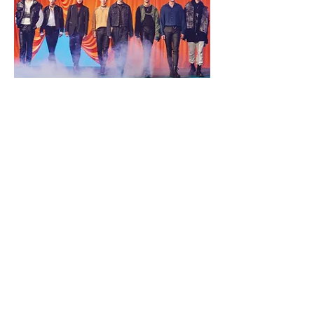
ATEEZ
World Tour The Fellowship:
Map The Treasure
※延期のお知らせ※
公演の詳細はこちら