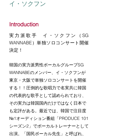
​イ・ソクフン
Introduction
実力派歌手 イ・ソクフン（SG
WANNABE）単独ソロコンサート開催
決定！
韓国の実力派男性ボーカルグループSG
WANNABEのメンバー、イ・ソクフンが
東京・大阪で単独ソロコンサートを開催
する！！圧倒的な歌唱力で名実共に韓国
の代表的な歌手として認められており、
その実力は韓国国内だけではなく日本で
も定評がある。最近では、韓国で注目度
№1オーディション番組「PRODUCE 101
シーズン2」でボーカルトレーナーとして
出演。「国民ボーカル先生」と呼ばれ、