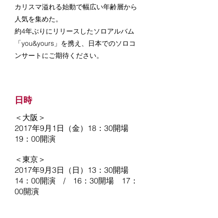
カリスマ溢れる始動で幅広い年齢層から
人気を集めた。
約4年ぶりにリリースしたソロアルバム
「you&yours」を携え、日本でのソロコ
ンサートにご期待ください。
日時
＜大阪＞
2017年9月1日（金）18：30開場
19：00開演
＜東京＞
2017年9月3日（日）13：30開場
14：00開演 / 16：30開場 17：
00開演