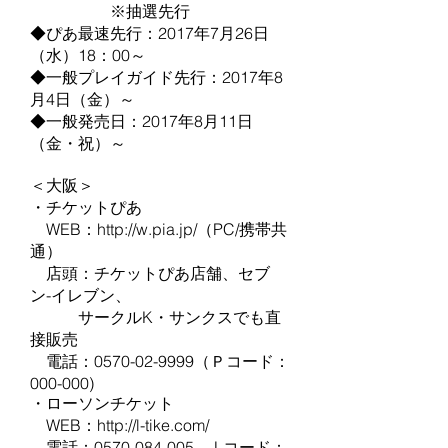
※抽選先行
◆ぴあ最速先行：2017年7月26日
（水）18：00～
◆一般プレイガイド先行：2017年8
月4日（金）～
◆一般発売日：2017年8月11日
（金・祝）～
＜大阪＞
・チケットぴあ
WEB：http://w.pia.jp/（PC/携帯共
通）
店頭：チケットぴあ店舗、セブ
ン-イレブン、
サークルK・サンクスでも直
接販売
電話：0570-02-9999（Ｐコード：
000-000)
・ローソンチケット
WEB：
http://l-tike.com/
電話：0570-084-005 Lコード：