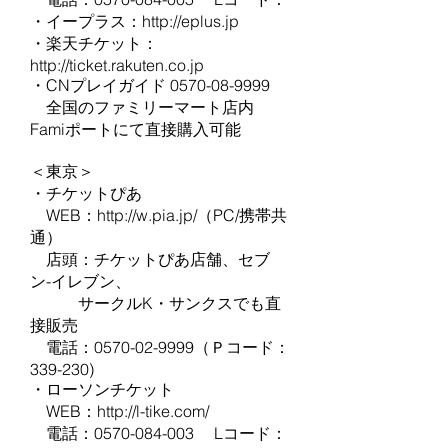
・イープラス：
http://eplus.jp
・楽天チケット：
http://ticket.rakuten.co.jp
・CNプレイガイド 0570-08-9999
全国のファミリーマート店内
Famiポートにて直接購入可能
＜東京＞
・チケットぴあ
WEB：http://w.pia.jp/（PC/携帯共
通）
店頭：チケットぴあ店舗、セブ
ン-イレブン、
サークルK・サンクスでも直
接販売
電話：0570-02-9999（Ｐコード：
339-230)
・ローソンチケット
WEB：
http://l-tike.com/
電話：0570-084-003 Lコード：