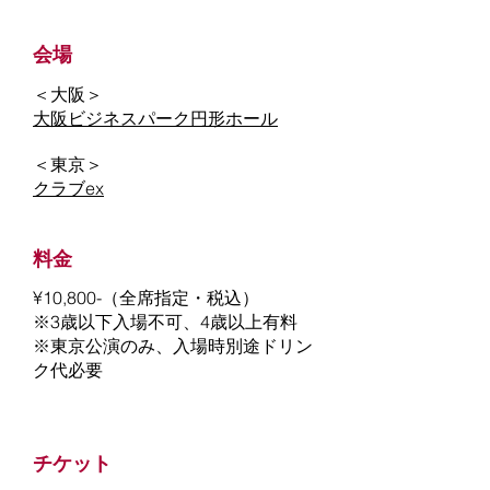
会場
＜大阪＞
​大阪ビジネスパーク円形ホール​
＜東京＞​
​クラブex
料金
¥10,800-（全席指定・税込）
※3歳以下入場不可、4歳以上有料
​※東京公演のみ、入場時別途ドリン
ク代必要
チケット