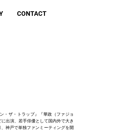
Y
CONTACT
ン・ザ・トラップ』『華政（ファジョ
どに出演、若手俳優として国内外で大き
6月、神戸で単独ファンミーティングを開