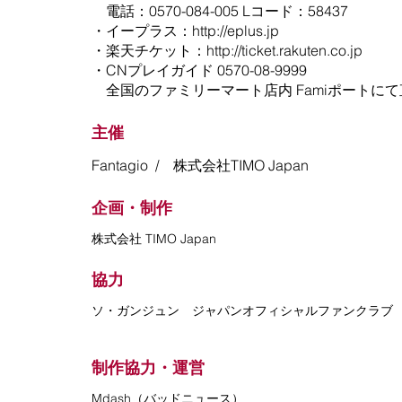
電話：0570-084-005 Lコード：58437
・イープラス：
http://eplus.jp
・楽天チケット：
http://ticket.rakuten.co.jp
・CNプレイガイド 0570-08-9999
全国のファミリーマート店内 Famiポートに
主催
Fantagio / 株式会社TIMO Japan
企画・制作
​株式会社 TIMO Japan
協力
ソ・ガンジュン ジャパンオフィシャルファンクラブ
制作協力・運営
Mdash（バッドニュース）