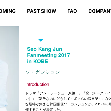
OMING
PAST SHOW
FAQ
COMPAN
EVENT 2017
Seo Kang Jun
Fanmeeting 2017
in KOBE
​ソ・ガンジュン
Introduction
ドラマ『アントラージュ（原題）』『恋はチーズ・イ
ン）』『家族なのにどうして～ボクらの恋日記～』な
な期待が集まる韓国俳優ソ・ガンジュンが、2017年
催することが決定した。