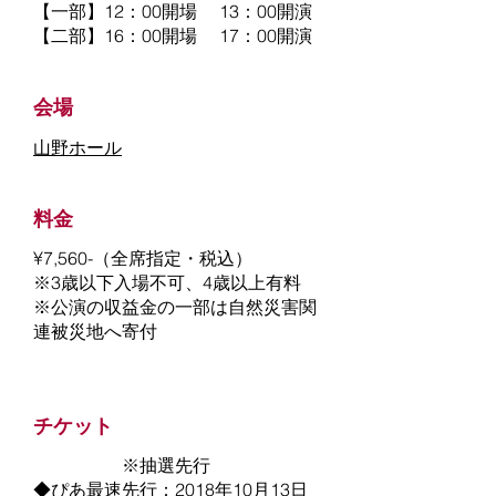
【一部】12：00開場 13：00開演
【二部】16：00開場 17：00開演
会場
​山野ホール​
料金
¥7,560-（全席指定・税込）
※3歳以下入場不可、4歳以上有料
※公演の収益金の一部は自然災害関
連被災地へ寄付
チケット
※抽選先行
◆ぴあ最速先行：2018年10月13日