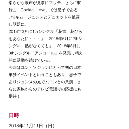
柔らかな歌声が見事にマッチ。さらに収
録曲「Cocktail Love」では息子である
JYJキム・ジュンスとデュエットを披露
し話題に。
2018年2月に1thシングル「花書、花びら
をあなたに・・・」、2018年6月に2thシ
ングル「熱がなくても」、2018年8月に
3thシングル「アンコール」を発売し精力
的に活動を続けている。
今回はユン・ソジョンにとって初の日本
単独イベントということもあり、息子で
ありジュンスの兄でムヨンとの共演、さ
らに家族からのテレビ電話での応援にも
期待！
日時
2018年11月11日（日）