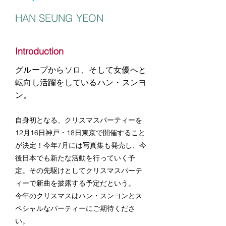
HAN SEUNG YEON
Introduction
グループからソロ、そして女優へと
転向し活躍をしているハン・スンヨ
ン。
自身初となる、クリスマスパーティーを
12月16日神戸・18日東京で開催すること
が決定！今年7月には写真集も発売し、今
後日本でも新たな活動を行っていく予
定。その先駆けとしてクリスマスパーテ
ィーで新曲を披露する予定だという。
今年のクリスマスはハン・スンヨンとス
ペシャルなパーティーにご期待くださ
い。