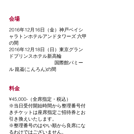
会場
2016年12月16日（金）神戸ベイシ
ャラトンホテルアンドタワーズ 六甲
の間
2016年12月18日（日）東京グラン
ドプリンスホテル新高輪
国際館パミー
ル 崑崙(こんろん)の間
料金
¥45,000-（全席指定・税込）
※当日受付開始時間から整理番号付
きチケットは座席指定ご招待券とお
引き換えいたします。
​※整理番号のはやい順から良席にな
るわけではございません。