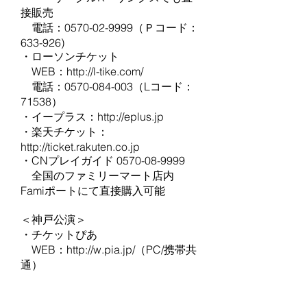
接販売
電話：0570-02-9999（Ｐコード：
633-926)
・ローソンチケット
WEB：
http://l-tike.com/
電話：0570-084-003（Lコード：
71538）
・イープラス：
http://eplus.jp
・楽天チケット：
http://ticket.rakuten.co.jp
・CNプレイガイド 0570-08-9999
全国のファミリーマート店内
Famiポートにて直接購入可能
＜神戸公演＞
・チケットぴあ
WEB：
http://w.pia.jp/
（PC/携帯共
通）
店頭：チケットぴあ店舗、セブ
ン-イレブン、