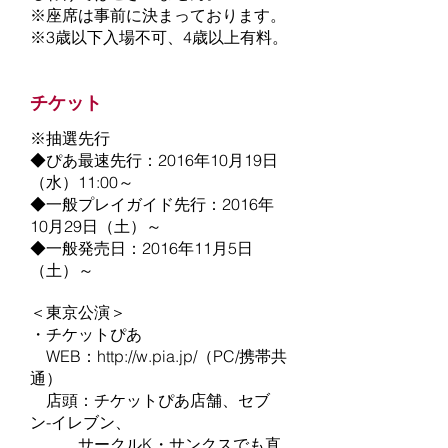
※座席は事前に決まっております。
※3歳以下入場不可、4歳以上有料。
チケット
※抽選先行
◆ぴあ最速先行：2016年10月19日
（水）11:00～
◆一般プレイガイド先行：2016年
10月29日（土）～
◆一般発売日：2016年11月5日
（土）～
＜東京公演＞
・チケットぴあ
WEB：
http://w.pia.jp/
（PC/携帯共
通）
店頭：チケットぴあ店舗、セブ
ン-イレブン、
サークルK・サンクスでも直