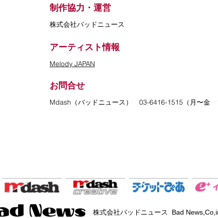
制作協力・運営
株式会社バッドニュース
アーティスト情報
Melody JAPAN
お問合せ
Mdash（バッドニュース） 03-6416-1515（月〜金 1
株式会社バッドニュース Bad News,Co,i