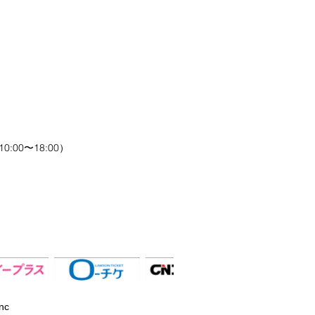
0:00〜18:00）
▲
nc