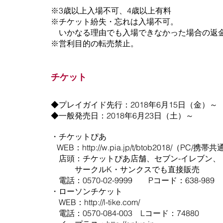
​※3歳以上入場不可、4歳以上有料
※チケット紛失・忘れは入場不可。
いかなる理由でも入場できなかった場合の返
​※営利目的の転売禁止。
チケット
◆プレイガイド先行：2018年6月15日（金）～
◆一般発売日：2018年6月23日（土）～
・チケットぴあ
WEB：http://w.pia.jp/t/btob2018/（PC
店頭：チケットぴあ店舗、セブン-イ
サークルK・サンクスでも直接販売
電話：0570-02-9999 Pコード：638-989
・ローソンチケット
WEB：
http://l-tike.com/
電話：0570-084-003 Lコード：74880