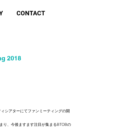
Y
CONTACT
ng 2018
ンフィシアターにてファンミーティングの開
売も決まり、今後ますます注目が集まるBTOBの