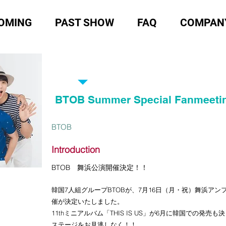
OMING
PAST SHOW
FAQ
COMPAN
EVENT 2018
BTOB Summer Special Fanmeeti
​BTOB
Introduction
BTOB 舞浜公演開催決定！！
韓国7人組グループBTOBが、7月16日（月・祝）舞浜ア
催が決定いたしました。
11thミニアルバム「THIS IS US」が6月に韓国での発
ステージをお見逃しなく！！