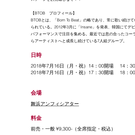
【BTOB プロフィール】
BTOBとは、「Born To Beat」の略であり、常に歌い
られている。2012年3月に「Insane」を発表、韓国に
パフォーマンスで注目を集める。最近では息の合ったコー
らアーティストへと成長し続けている7人組グループ。
日時
2018年7月16日（月・祝）14：00開場 14：
2018年7月16日（月・祝）17：30開場 18：
会場
舞浜アンフィシアター
料金
前売・一般 ¥9,300-（全席指定・税込）