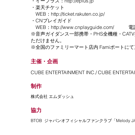
・イープラス：
http://eplus.jp
・楽天チケット
WEB：http://ticket.rakuten.co.jp/
・CNプレイガイド
WEB：
http://www.cnplayguide.com/
電話：0
※音声ガイダンス一部携帯・PHS全機種・CAT
ただけません。
※全国のファミリーマート店内 Famiポートに
主催・企画
CUBE ENTERTAINMENT INC./ CUBE ENTERTAI
制作
​株式会社 エムダッシュ
協力
BTOB ジャパンオフィシャルファンクラブ「Melody JA