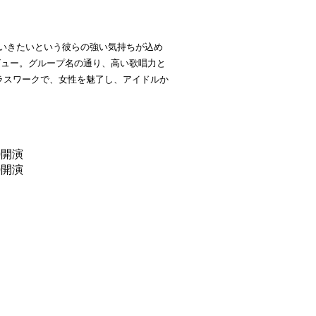
続けていきたいという彼らの強い気持ちが込め
てデビュー。グループ名の通り、高い歌唱力と
ラスワークで、女性を魅了し、アイドルか
30開演
00開演