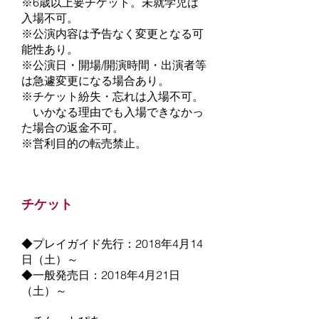
​※6歳以上要チケット。未就学児は
入場不可。
※公演内容は予告なく変更となる可
能性あり。
※公演日・開場/開演時間・出演者等
は急遽変更になる場合あり。
※チケット紛失・忘れは入場不可。
いかなる理由でも入場できなかっ
た場合の返金不可。
​※営利目的の転売禁止。
チケット
◆プレイガイド先行：2018年4月14
日（土）～
◆一般発売日：2018年4月21日
（土）～