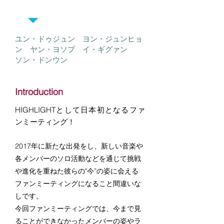
EVENT 2018
​ユン・ドゥジュン ヨン・ジュンヒョ
ン ヤン・ヨソプ
​ イ・ギグァン
ソン・ドンウン
Introduction
HIGHLIGHTとして日本初となるファ
ンミーティング！
2017年に新たな出発をし、新しい音楽や
各メンバーのソロ活動などを通じて挑戦
や進化を重ねた彼らの"今”の姿に会える
ファンミーティングになること間違いな
しです。
今回ファンミーティングでは、今まで見
ることができなかったメンバーの姿やラ