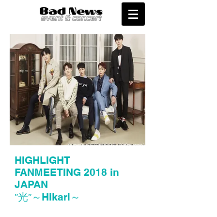
HIGHLIGHT
FANMEETING 2018 in
JAPAN
​″光″～Hikari～