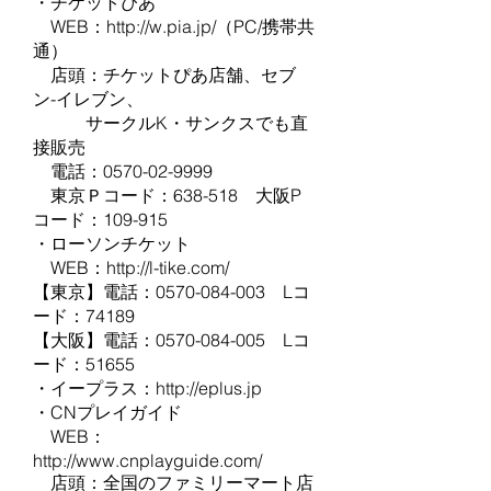
・チケットぴあ
WEB：http://w.pia.jp/（PC/携帯共
通）
店頭：チケットぴあ店舗、セブ
ン-イレブン、
サークルK・サンクスでも直
接販売
電話：0570-02-9999
東京Ｐコード：638-518 大阪P
コード：109-915
・ローソンチケット
WEB：
http://l-tike.com/
【東京】電話：0570-084-003 Lコ
ード：74189
【大阪】電話：0570-084-005 Lコ
ード：51655
・イープラス：
http://eplus.jp
・CNプレイガイド
WEB：
http://www.cnplayguide.com/
店頭：全国のファミリーマート店