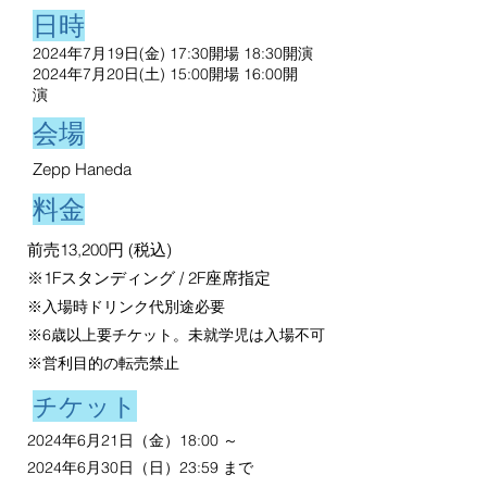
日時
2024年7月19日(金) 17:30開場 18:30開演
2024年7
月20
日(土
)
15
:00開場 16
:00開
演
会場
Zepp Haneda
料金
前売13,200円 (税込)
※1Fスタンディング / 2F座席指定
※入場時ドリンク代別途必要
※6歳以上要チケット。未就学児は入場不可
​※営利目的の転売禁止
チケット
2024年6月21日（金）18:00 ～
2024年6月30日（日）23:59 まで