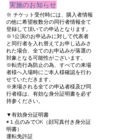
実施のお知らせ
※ チケット受付時には、購入者情報
の他に希望枚数分の同行者情報全て
登録して頂いての申込となります。
※1公演のお申込みに対して代表者
と同行者を入れ替えてお申し込みさ
れた場合、全てのお申込みが落選の
対象となる可能性がございます。
※転売行為防止の為、すべての来場
者様へ入場時にご本人様確認を行わ
せていただきます。
※来場される全ての申込者様及び同
行者様は、有効な身分証明書を必ず
持参ください。
▼有効身分証明書
◉１点のみでOK（顔写真付き身分証
明書）
運転免許証