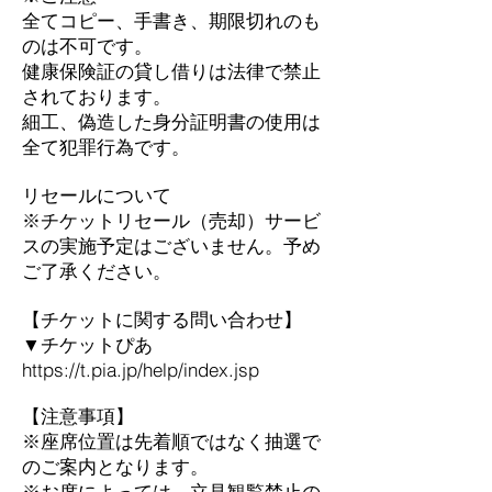
全てコピー、手書き、期限切れのも
のは不可です。
健康保険証の貸し借りは法律で禁止
されております。
細工、偽造した身分証明書の使用は
全て犯罪行為です。
リセールについて
※チケットリセール（売却）サービ
スの実施予定はございません。予め
ご了承ください。
【チケットに関する問い合わせ】
▼チケットぴあ
https://t.pia.jp/help/index.jsp
【注意事項】
※座席位置は先着順ではなく抽選で
のご案内となります。
※お席によっては、立見観覧禁止の