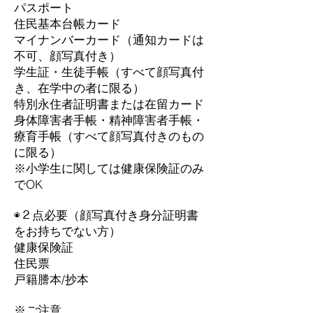
パスポート
住民基本台帳カード
マイナンバーカード（通知カードは
不可、顔写真付き）
学生証・生徒手帳（すべて顔写真付
き、在学中の者に限る）
特別永住者証明書または在留カード
身体障害者手帳・精神障害者手帳・
療育手帳（すべて顔写真付きのもの
に限る）
※小学生に関しては健康保険証のみ
でOK
◉２点必要（顔写真付き身分証明書
をお持ちでない方）
健康保険証
住民票
戸籍謄本/抄本
※ご注意