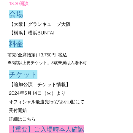
18:30開演
会場
【大阪】グランキューブ大阪
【横浜】横浜BUNTAI
料金
前売(全席指定) 13,750円 税込
※3歳以上要チケット。3歳未満は入場不可
チケット
【追加公演 チケット情報】
2024年5月14日（火）より
オフィシャル最速先行(ぴあ/抽選)にて
受付開始
詳細はこちら
【重要】ご入場時本人確認