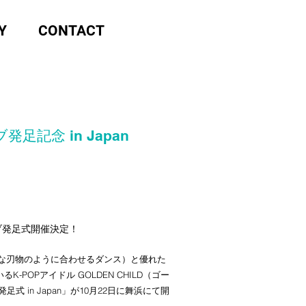
Y
CONTACT
ブ発足記念 in Japan
クラブ発足式開催決定！
な刃物のように合わせるダンス）と優れた
POPアイドル GOLDEN CHILD（ゴー
発足式 in Japan」が10月22日に舞浜にて開