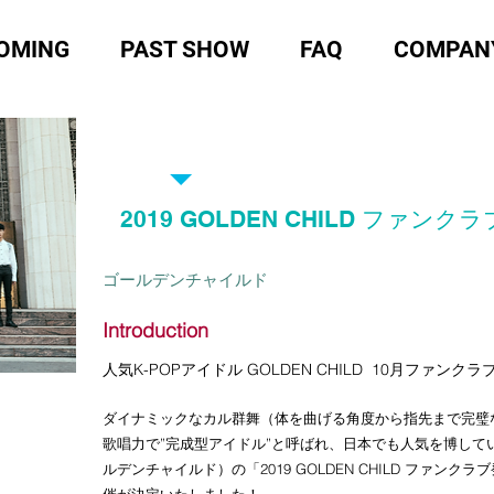
OMING
PAST SHOW
FAQ
COMPAN
EVENT 2019
2019 GOLDEN CHILD ファンクラ
​ゴールデンチャイルド
Introduction
人気K-POPアイドル GOLDEN CHILD 10月ファン
ダイナミックなカル群舞（体を曲げる角度から指先まで完璧
歌唱力で”完成型アイドル”と呼ばれ、日本でも人気を博しているK-
ルデンチャイルド）の「2019 GOLDEN CHILD ファンクラブ
催が決定いたしました！