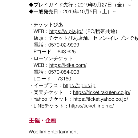
◆プレイガイド先行：2019年9月27日（金）～
◆一般発売日：2019年10月5日（土）～
・チケットぴあ
WEB：
https://w.pia.jp/
（PC/携帯共通）
店頭：チケットぴあ店舗、セブン-イレブンで
電話：0570-02-9999
Pコード 643-625
・ローソンチケット
WEB：
https://l-tike.com/
電話：0570-084-003
Lコード 73160
・イープラス：
https://eplus.jp
・楽天チケット ：
https://ticket.rakuten.co.jp/
・Yahoo!チケット：
https://ticket.yahoo.co.jp/
・LINEチケット：
https://ticket.line.me/
主催・企画
Woollim Entertainment